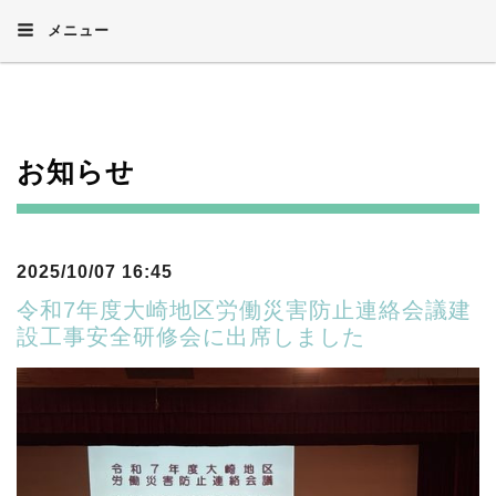
メニュー
お知らせ
2025/10/07 16:45
令和7年度大崎地区労働災害防止連絡会議建
設工事安全研修会に出席しました