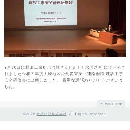
9月30日に村田工務所パタ崎さんHａｌｌおおさき にて開催さ
れました令和７年度大崎地区労働災害防止連絡会議 建設工事
安全研修会に出席しました。 貴重な講話ありがとうございま
した。
PAGE TOP
©2026
総武建設株式会社
. All Rights Reserved.