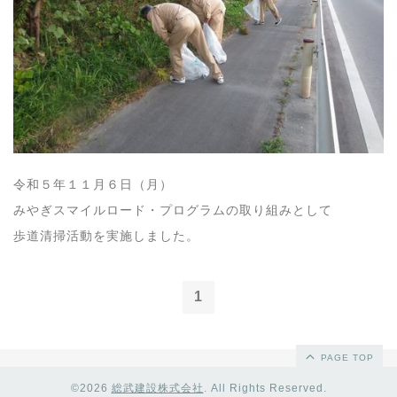
令和５年１１月６日（月）
みやぎスマイルロード・プログラムの取り組みとして
歩道清掃活動を実施しました。
1
PAGE TOP
©2026
総武建設株式会社
. All Rights Reserved.