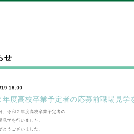
らせ
/19 16:00
２年度高校卒業予定者の応募前職場見学
日、令和２年度高校卒業予定者の
場見学を行いました。
がとうございました。