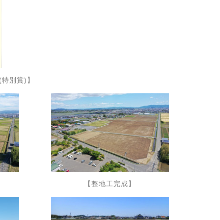
特別賞)】
【整地工完成】