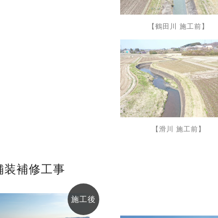
【鶴田川 施工前】
【滑川 施工前】
舗装補修工事
施工後