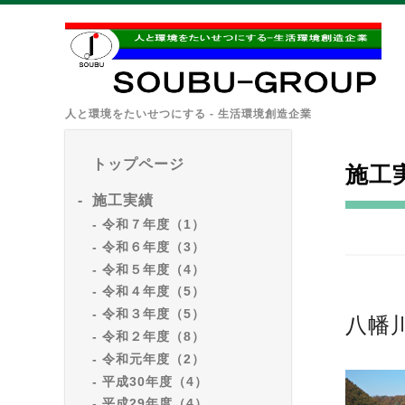
人と環境をたいせつにする - 生活環境創造企業
トップページ
施工
施工実績
令和７年度（1）
令和６年度（3）
令和５年度（4）
令和４年度（5）
令和３年度（5）
八幡
令和２年度（8）
令和元年度（2）
平成30年度（4）
平成29年度（4）