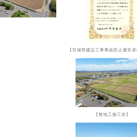
【宮城県建設工事事故防止優良者(
【整地工施工前】