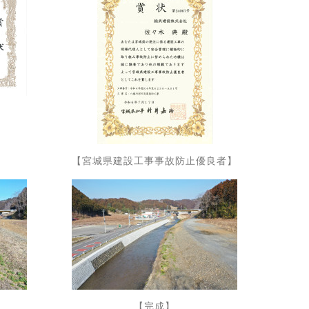
】
【宮城県建設工事事故防止優良者】
【完成】