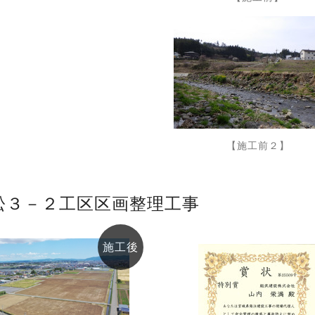
【施工前２】
松３－２工区区画整理工事
施工後