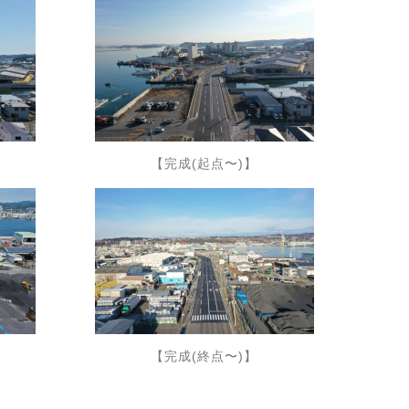
【完成(起点〜)】
【完成(終点〜)】