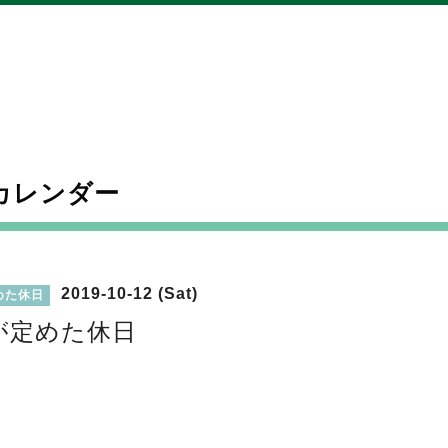
カレンダー
2019-10-12 (Sat)
めた休日
が定めた休日