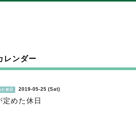
カレンダー
2019-05-25 (Sat)
めた休日
が定めた休日